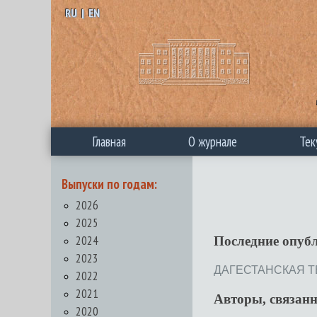
RU
|
EN
Главная
О журнале
Тек
Выпуски по годам:
2026
2025
2024
Последние опуб
2023
ДАГЕСТАНСКАЯ ТЕМ
2022
2021
Авторы, связан
2020