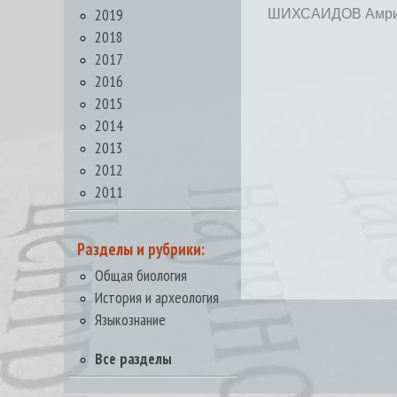
2019
ШИХСАИДОВ Амри
2018
2017
2016
2015
2014
2013
2012
2011
Разделы и рубрики:
Общая биология
История и археология
Языкознание
Все разделы