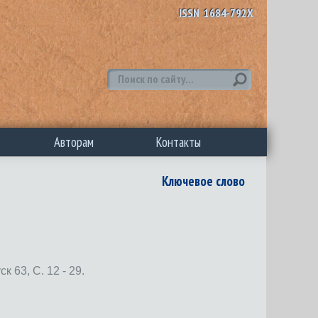
ISSN 1684-792X
Авторам
Контакты
Ключевое слово
3, С. 12 - 29.