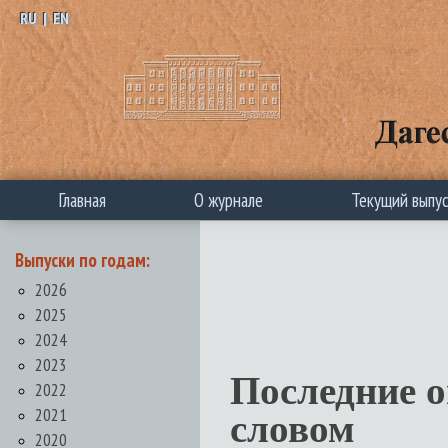
RU
|
EN
Главная
О журнале
Текущий выпу
Выпуски по годам:
2026
2025
2024
2023
Последние 
2022
2021
словом
2020