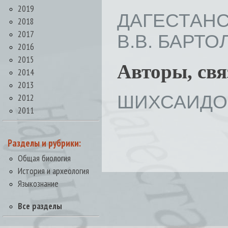
2019
ДАГЕСТАНС
2018
2017
В.В. БАРТОЛЬ
2016
2015
Авторы, св
2014
2013
ШИХСАИДОВ
2012
2011
Разделы и рубрики:
Общая биология
История и археология
Языкознание
Все разделы