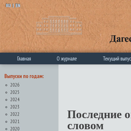
RU
|
EN
Главная
О журнале
Текущий выпу
Выпуски по годам:
2026
2025
2024
2023
Последние 
2022
2021
словом
2020