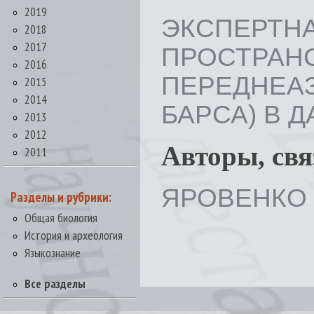
2019
ЭКСПЕРТ
2018
2017
ПРОСТРА
2016
ПЕРЕДНЕАЗ
2015
2014
БАРСА) В ДА
2013
2012
Авторы, св
2011
ЯРОВЕНКО 
Разделы и рубрики:
Общая биология
История и археология
Языкознание
Все разделы