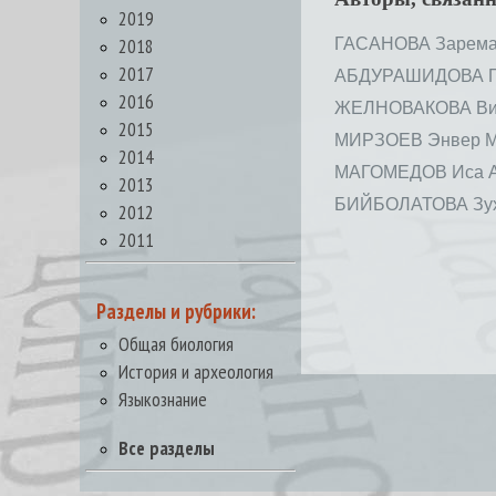
2019
2018
ГАСАНОВА Зарема
2017
АБДУРАШИДОВА Пи
2016
ЖЕЛНОВАКОВА Вик
2015
МИРЗОЕВ Энвер М
2014
МАГОМЕДОВ Иса А
2013
БИЙБОЛАТОВА Зух
2012
2011
Разделы и рубрики:
Общая биология
История и археология
Языкознание
Все разделы