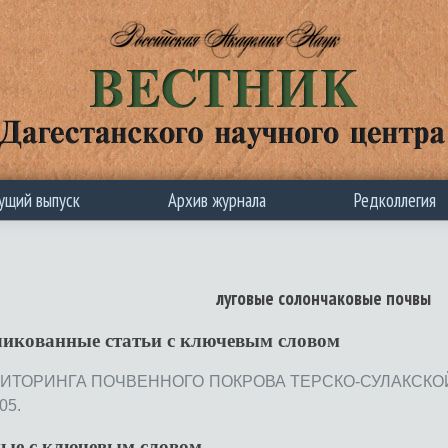
ущий выпуск
Архив журнала
Редколлегия
луговые солончаковые почвы
ликованные статьи c ключевым словом
ИТОРИНГА ПОЧВЕННОГО ПОКРОВА ТЕРСКО-СУЛАКСКОЙ
05.
ные с ключевым словом