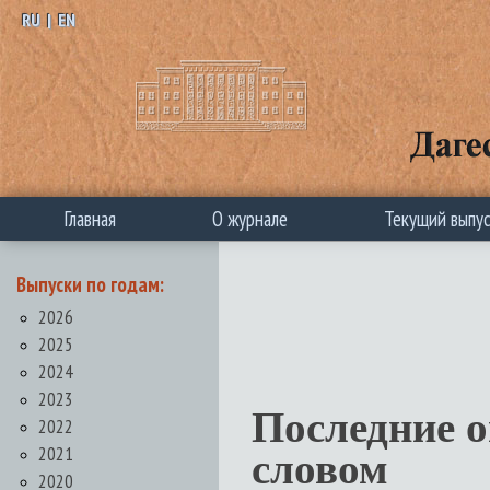
RU
|
EN
Главная
О журнале
Текущий выпу
Выпуски по годам:
2026
2025
2024
2023
Последние 
2022
2021
словом
2020