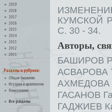
2019
ИЗМЕНЕНИЕ
2018
2017
КУМСКОЙ РА
2016
С. 30 - 34.
2015
2014
2013
Авторы, св
2012
2011
БАШИРОВ Р
АСВАРОВА Т
Разделы и рубрики:
Общая биология
АХМЕДОВА 
История и археология
Языкознание
ГАСАНОВ Га
Все разделы
ГАДЖИЕВ Ка