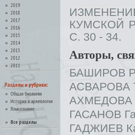
2019
ИЗМЕНЕНИЕ
2018
2017
КУМСКОЙ РА
2016
С. 30 - 34.
2015
2014
2013
Авторы, св
2012
2011
БАШИРОВ Р
АСВАРОВА Т
Разделы и рубрики:
Общая биология
АХМЕДОВА 
История и археология
Языкознание
ГАСАНОВ Га
Все разделы
ГАДЖИЕВ Ка