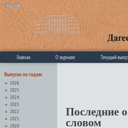
RU
|
EN
Главная
О журнале
Текущий выпу
Выпуски по годам:
2026
2025
2024
2023
Последние 
2022
2021
словом
2020