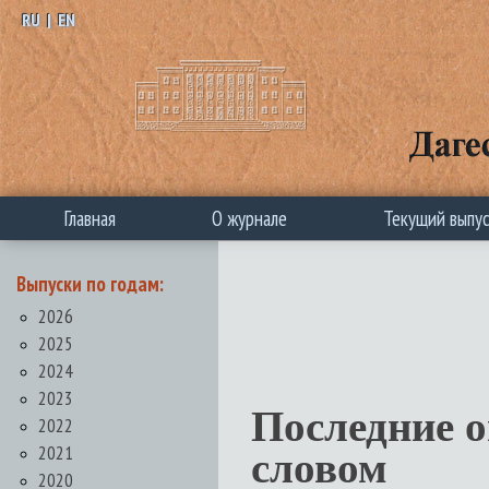
RU
|
EN
Главная
О журнале
Текущий выпу
Выпуски по годам:
2026
2025
2024
2023
Последние 
2022
2021
словом
2020