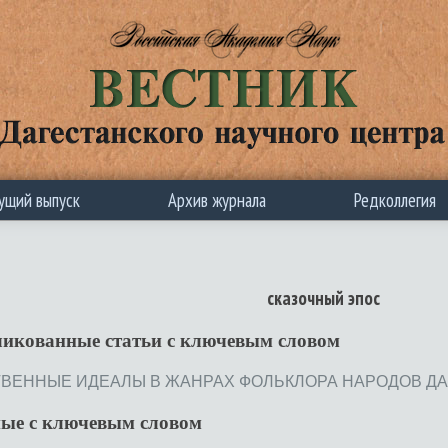
ущий выпуск
Архив журнала
Редколлегия
сказочный эпос
ликованные статьи c ключевым словом
ЕННЫЕ ИДЕАЛЫ В ЖАНРАХ ФОЛЬКЛОРА НАРОДОВ ДАГЕСТАН
ные с ключевым словом