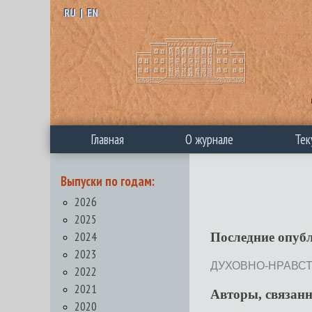
RU
|
EN
Главная
О журнале
Тек
Выпуски по годам:
2026
2025
2024
Последние опуб
2023
ДУХОВНО-НРАВСТВ
2022
2021
Авторы, связан
2020