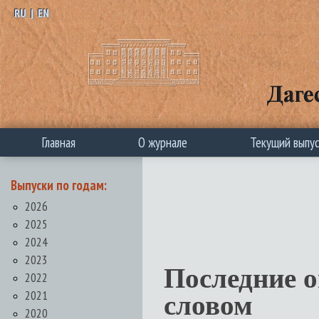
RU
|
EN
Главная
О журнале
Текущий выпу
Выпуски по годам:
2026
2025
2024
2023
Последние 
2022
2021
словом
2020