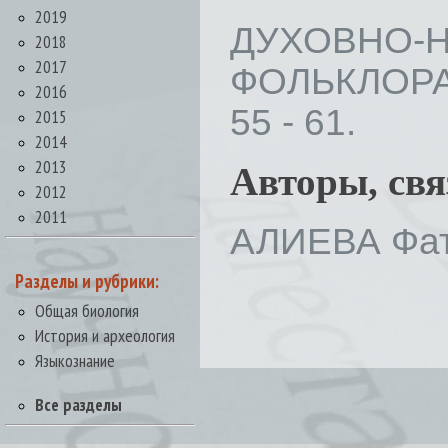
2019
ДУХОВНО-
2018
2017
ФОЛЬКЛОРА 
2016
55 - 61.
2015
2014
2013
Авторы, св
2012
2011
АЛИЕВА Фат
Разделы и рубрики:
Общая биология
История и археология
Языкознание
Все разделы