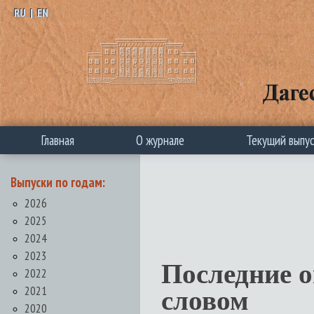
RU
|
EN
Главная
О журнале
Текущий выпу
Выпуски по годам:
2026
2025
2024
2023
Последние 
2022
2021
словом
2020