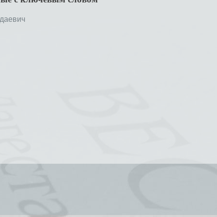
даевич