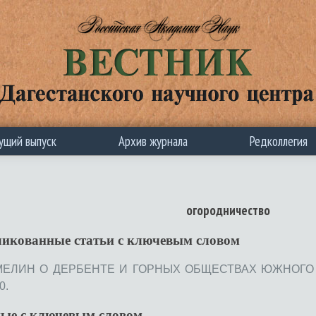
ущий выпуск
Архив журнала
Редколлегия
огородничество
ликованные статьи c ключевым словом
ГМЕЛИН О ДЕРБЕНТЕ И ГОРНЫХ ОБЩЕСТВАХ ЮЖНОГО Д
0.
ные с ключевым словом