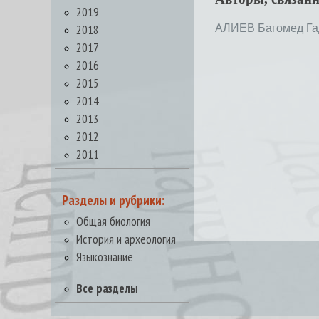
2019
2018
АЛИЕВ Багомед Га
2017
2016
2015
2014
2013
2012
2011
Разделы и рубрики:
Общая биология
История и археология
Языкознание
Все разделы