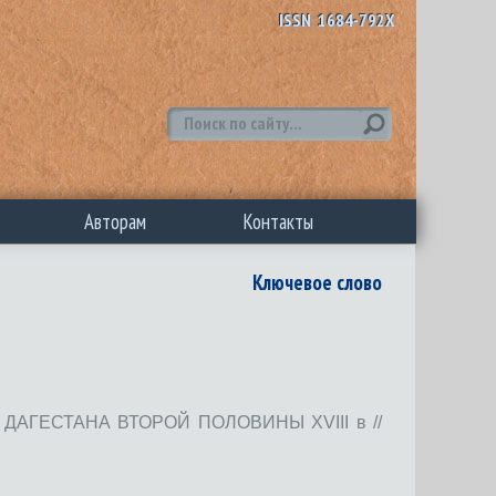
ISSN 1684-792X
Авторам
Контакты
Ключевое слово
АГЕСТАНА ВТОРОЙ ПОЛОВИНЫ XVIII в //