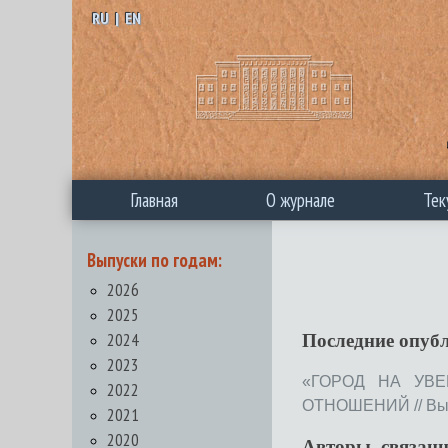
RU
|
EN
Главная
О журнале
Тек
Выпуски по годам:
2026
2025
2024
Последние опуб
2023
«ГОРОД НА УВЕ
2022
ОТНОШЕНИЙ // Выпус
2021
2020
Авторы, связан