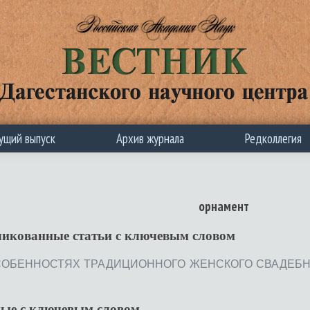
ущий выпуск
Архив журнала
Редколлегия
орнамент
ликованные статьи c ключевым словом
ОБЕННОСТЯХ ТРАДИЦИОННОГО ЖЕНСКОГО СВАДЕБНОГО
ные с ключевым словом