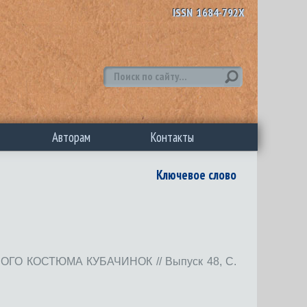
ISSN 1684-792X
Авторам
Контакты
Ключевое слово
 КОСТЮМА КУБАЧИНОК // Выпуск 48, С.