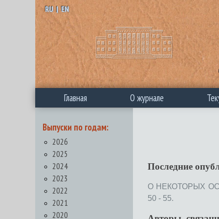
RU
|
EN
Главная
О журнале
Тек
Выпуски по годам:
2026
2025
2024
Последние опуб
2023
О НЕКОТОРЫХ ОС
2022
50 - 55.
2021
2020
Авторы, связан