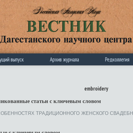
ущий выпуск
Архив журнала
Редколлегия
embroidery
ликованные статьи c ключевым словом
ОБЕННОСТЯХ ТРАДИЦИОННОГО ЖЕНСКОГО СВАДЕБНОГО
ные с ключевым словом