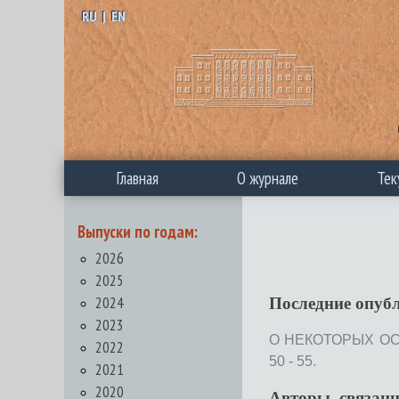
RU
|
EN
Главная
О журнале
Тек
Выпуски по годам:
2026
2025
2024
Последние опуб
2023
О НЕКОТОРЫХ ОС
2022
50 - 55.
2021
2020
Авторы, связан