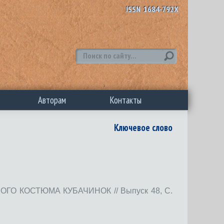
ISSN 1684-792X
Авторам
Контакты
Ключевое слово
 КОСТЮМА КУБАЧИНОК // Выпуск 48, С.