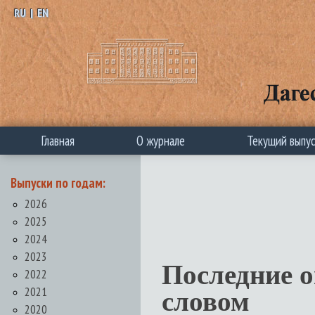
RU
|
EN
Главная
О журнале
Текущий выпу
Выпуски по годам:
2026
2025
2024
2023
Последние 
2022
2021
словом
2020