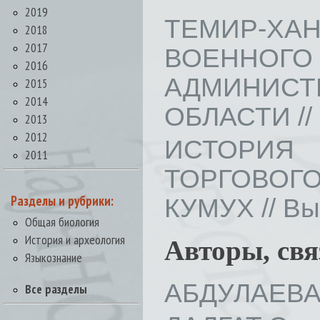
2019
ТЕМИР-ХАН
2018
2017
ВОЕНН
2016
АДМИНИСТ
2015
2014
ОБЛАСТИ // В
2013
2012
ИСТОРИ
2011
ТОРГОВОГО
Разделы и рубрики:
КУМУХ // Вып
Общая биология
История и археология
Авторы, св
Языкознание
АБДУЛАЕВА 
Все разделы