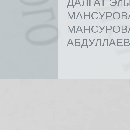
ДАЛГАТ Эль
МАНСУРОВА
МАНСУРОВА
АБДУЛЛАЕВА