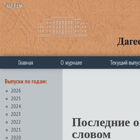
RU
|
EN
Главная
О журнале
Текущий выпу
Выпуски по годам:
2026
2025
2024
2023
Последние 
2022
2021
словом
2020