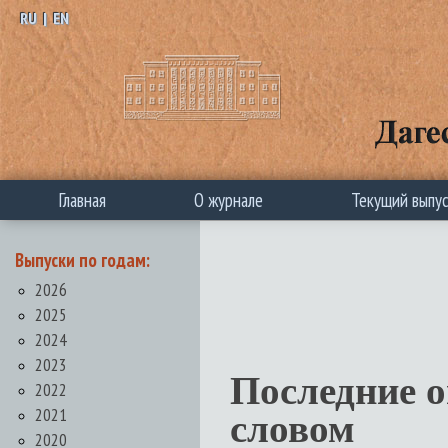
RU
|
EN
Главная
О журнале
Текущий выпу
Выпуски по годам:
2026
2025
2024
2023
Последние 
2022
2021
словом
2020