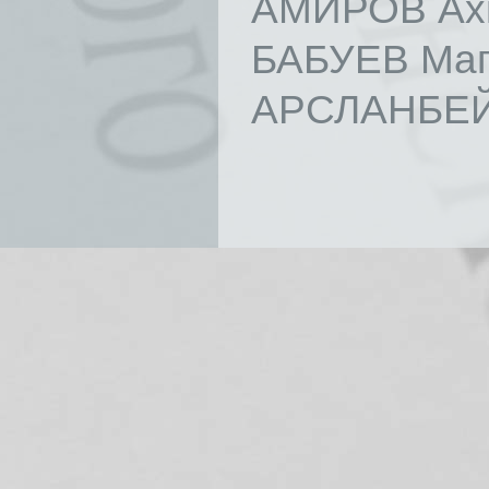
АМИРОВ Ахм
БАБУЕВ Маг
АРСЛАНБЕЙ