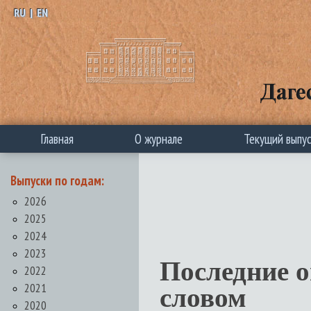
RU
|
EN
Главная
О журнале
Текущий выпу
Выпуски по годам:
2026
2025
2024
2023
Последние 
2022
2021
словом
2020