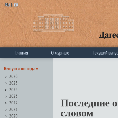
RU
|
EN
Главная
О журнале
Текущий выпу
Выпуски по годам:
2026
2025
2024
2023
Последние 
2022
2021
словом
2020