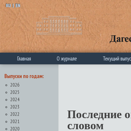
RU
|
EN
Главная
О журнале
Текущий выпу
Выпуски по годам:
2026
2025
2024
2023
Последние 
2022
2021
словом
2020