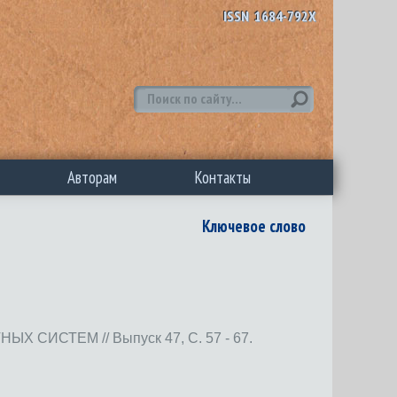
ISSN 1684-792X
Авторам
Контакты
Ключевое слово
ИСТЕМ // Выпуск 47, С. 57 - 67.