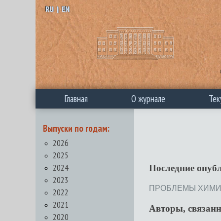
RU
|
EN
Главная
О журнале
Тек
Выпуски по годам:
2026
2025
2024
Последние опуб
2023
ПРОБЛЕМЫ ХИМИЧЕ
2022
2021
Авторы, связан
2020