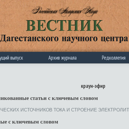
ущий выпуск
Архив журнала
Редколлегия
краун-эфир
ликованные статьи c ключевым словом
СКИХ ИСТОЧНИКОВ ТОКА И СТРОЕНИЕ ЭЛЕКТРОЛИТНЫХ С
ные с ключевым словом