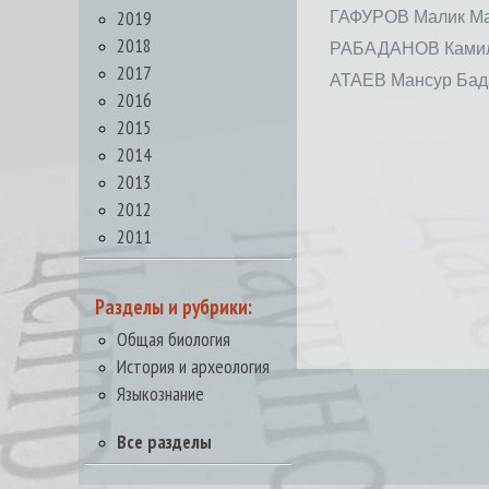
2019
ГАФУРОВ Малик М
2018
РАБАДАНОВ Камил
2017
АТАЕВ Мансур Бад
2016
2015
2014
2013
2012
2011
Разделы и рубрики:
Общая биология
История и археология
Языкознание
Все разделы