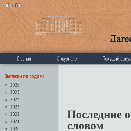
RU
|
EN
Главная
О журнале
Текущий выпу
Выпуски по годам:
2026
2025
2024
2023
Последние 
2022
2021
словом
2020