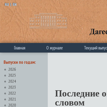
RU
|
EN
Главная
О журнале
Текущий выпу
Выпуски по годам:
2026
2025
2024
2023
Последние 
2022
2021
словом
2020