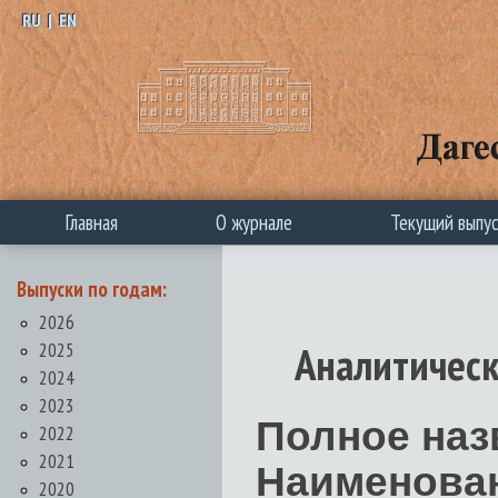
RU
|
EN
Главная
О журнале
Текущий выпу
Выпуски по годам:
2026
2025
Аналитическ
2024
2023
Полное наз
2022
2021
Наименован
2020