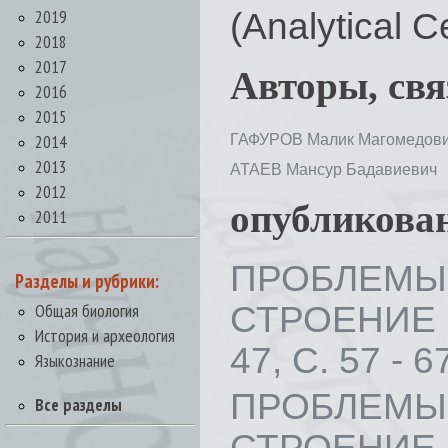
2019
(Analytical 
2018
2017
Авторы, свя
2016
2015
2014
ГАФУРОВ Малик Магомедов
2013
АТАЕВ Мансур Бадавиевич
2012
опубликова
2011
ПРОБЛЕМЫ
Разделы и рубрики:
СТРОЕНИЕ 
Общая биология
История и археология
47, С. 57 - 6
Языкознание
ПРОБЛЕМЫ
Все разделы
СТРОЕНИЕ 