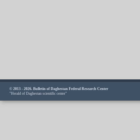
© 2013 - 2026. Bulletin of Daghestan Federal Research Center
"Herald of Daghestan scientific center"