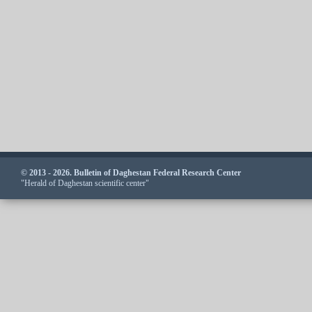
© 2013 - 2026. Bulletin of Daghestan Federal Research Center
"Herald of Daghestan scientific center"