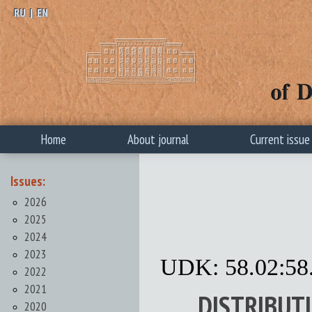
RU
|
EN
Home
About journal
Current issue
Issues:
2026
2025
2024
2023
UDK: 58.02:58.
2022
2021
DISTRIBUT
2020