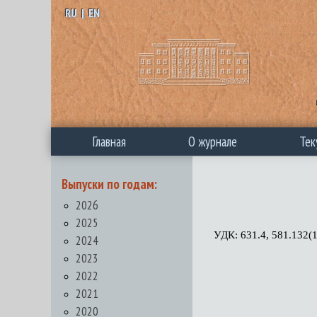
RU
|
EN
Главная
О журнале
Тек
Выпуски по годам:
2026
2025
УДК: 631.4, 581.132(
2024
2023
2022
2021
2020