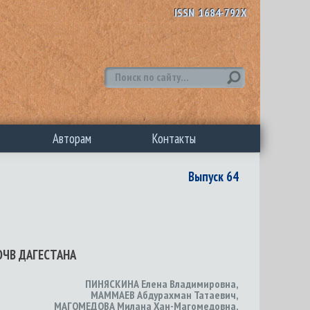
ISSN 1684-792X
Авторам
Контакты
Выпуск 64
ЧВ ДАГЕСТАНА
ПИНЯСКИНА Елена Владимировна
,
МАММАЕВ Абдурахман Татаевич
,
МАГОМЕДОВА Милана Хан-Магомедовна
,