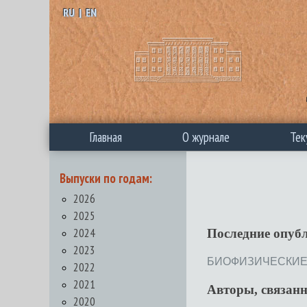
RU
|
EN
Главная
О журнале
Тек
Выпуски по годам:
2026
2025
2024
Последние опуб
2023
БИОФИЗИЧЕСКИЕ М
2022
2021
Авторы, связан
2020