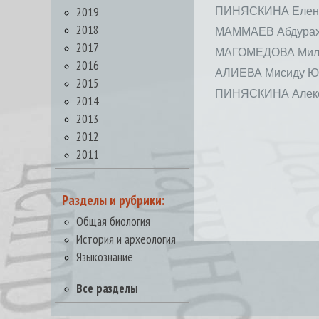
2019
ПИНЯСКИНА Елена
2018
МАММАЕВ Абдурах
2017
МАГОМЕДОВА Мила
2016
АЛИЕВА Мисиду Ю
2015
ПИНЯСКИНА Алекс
2014
2013
2012
2011
Разделы и рубрики:
Общая биология
История и археология
Языкознание
Все разделы