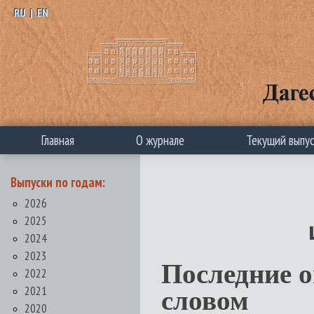
RU
|
EN
Главная
О журнале
Текущий выпу
Выпуски по годам:
2026
2025
2024
2023
Последние 
2022
2021
словом
2020