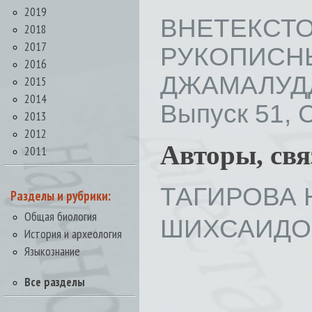
2019
ВНЕТЕКС
2018
2017
РУКОПИ
2016
ДЖАМАЛУДД
2015
2014
Выпуск 51, С
2013
2012
Авторы, св
2011
ТАГИРОВА Н
Разделы и рубрики:
Общая биология
ШИХСАИДОВ
История и археология
Языкознание
Все разделы