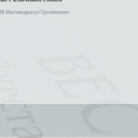
 Магомедрасул Грозбекович