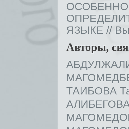
ОСОБ
ОПРЕДЕЛИ
ЯЗЫКЕ // Вып
Авторы, св
АБДУЛЖАЛИ
МАГОМЕДБЕ
ТАИБОВА Та
АЛИБЕГОВА 
МАГОМЕДОВ