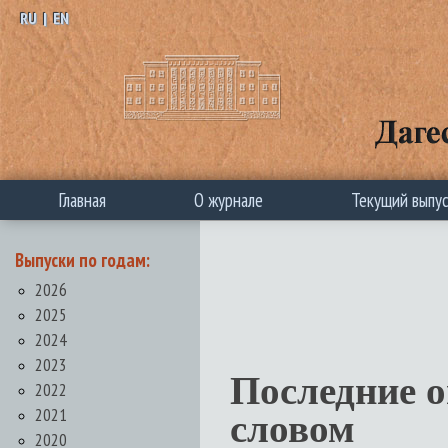
RU
|
EN
Главная
О журнале
Текущий выпу
Выпуски по годам:
2026
2025
2024
2023
Последние 
2022
2021
словом
2020