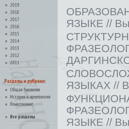
2019
ОБРАЗОВА
2018
2017
ЯЗЫКЕ // Вып
2016
2015
СТРУК
2014
ФРАЗЕОЛО
2013
2012
ДАРГИНСКОГО
2011
СЛОВОСЛ
Разделы и рубрики:
ЯЗЫКАХ // Вы
Общая биология
ФУНКЦИО
История и археология
Языкознание
ФРАЗЕОЛО
Все разделы
ЯЗЫКЕ // Вып