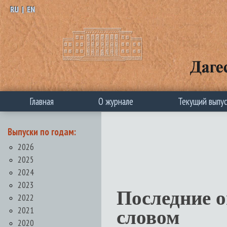
RU
|
EN
Главная
О журнале
Текущий выпу
Выпуски по годам:
2026
2025
2024
2023
Последние 
2022
2021
словом
2020