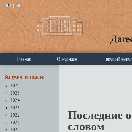
RU
|
EN
Главная
О журнале
Текущий выпу
Выпуски по годам:
2026
2025
2024
2023
Последние 
2022
2021
словом
2020