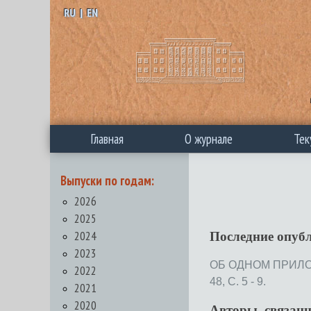
RU
|
EN
Главная
О журнале
Тек
Выпуски по годам:
2026
2025
2024
Последние опуб
2023
ОБ ОДНОМ ПРИЛ
2022
48, С. 5 - 9.
2021
2020
Авторы, связан