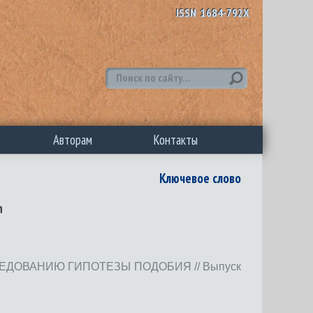
ISSN 1684-792X
Авторам
Контакты
Ключевое слово
n
ДОВАНИЮ ГИПОТЕЗЫ ПОДОБИЯ // Выпуск