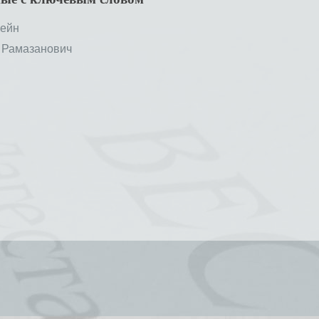
ейн
Рамазанович